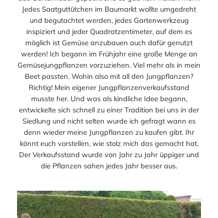
Jedes Saatguttütchen im Baumarkt wollte umgedreht
und begutachtet werden, jedes Gartenwerkzeug
inspiziert und jeder Quadratzentimeter, auf dem es
möglich ist Gemüse anzubauen auch dafür genutzt
werden! Ich begann im Frühjahr eine große Menge an
Gemüsejungpflanzen vorzuziehen. Viel mehr als in mein
Beet passten. Wohin also mit all den Jungpflanzen?
Richtig! Mein eigener Jungpflanzenverkaufsstand
musste her. Und was als kindliche Idee begann,
entwickelte sich schnell zu einer Tradition bei uns in der
Siedlung und nicht selten wurde ich gefragt wann es
denn wieder meine Jungpflanzen zu kaufen gibt. Ihr
könnt euch vorstellen, wie stolz mich das gemacht hat.
Der Verkaufsstand wurde von Jahr zu Jahr üppiger und
die Pflanzen sahen jedes Jahr besser aus.