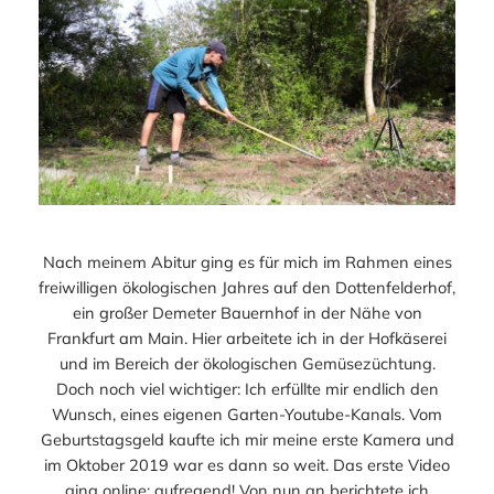
Nach meinem Abitur ging es für mich im Rahmen eines
freiwilligen ökologischen Jahres auf den Dottenfelderhof,
ein großer Demeter Bauernhof in der Nähe von
Frankfurt am Main. Hier arbeitete ich in der Hofkäserei
und im Bereich der ökologischen Gemüsezüchtung.
Doch noch viel wichtiger: Ich erfüllte mir endlich den
Wunsch, eines eigenen Garten-Youtube-Kanals. Vom
Geburtstagsgeld kaufte ich mir meine erste Kamera und
im Oktober 2019 war es dann so weit. Das erste Video
ging online; aufregend! Von nun an berichtete ich