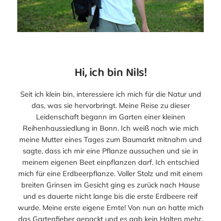
Hi, ich bin Nils!
Seit ich klein bin, interessiere ich mich für die Natur und
das, was sie hervorbringt. Meine Reise zu dieser
Leidenschaft begann im Garten einer kleinen
Reihenhaussiedlung in Bonn. Ich weiß noch wie mich
meine Mutter eines Tages zum Baumarkt mitnahm und
sagte, dass ich mir eine Pflanze aussuchen und sie in
meinem eigenen Beet einpflanzen darf. Ich entschied
mich für eine Erdbeerpflanze. Voller Stolz und mit einem
breiten Grinsen im Gesicht ging es zurück nach Hause
und es dauerte nicht lange bis die erste Erdbeere reif
wurde. Meine erste eigene Ernte! Von nun an hatte mich
das Gartenfieber gepackt und es gab kein Halten mehr.