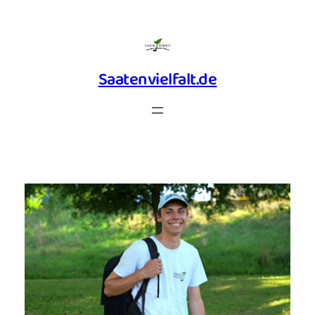
Zum
Inhalt
springen
Saatenvielfalt.de